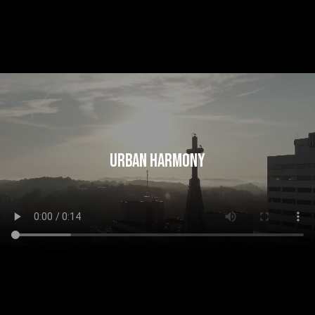
URBAN HARMONY