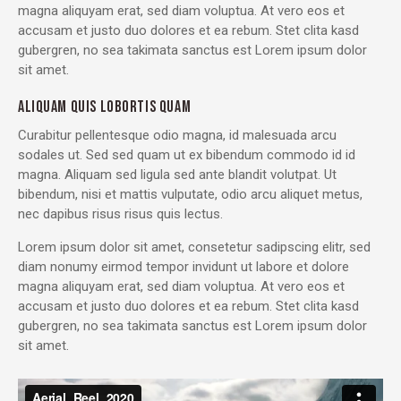
magna aliquyam erat, sed diam voluptua. At vero eos et
accusam et justo duo dolores et ea rebum. Stet clita kasd
gubergren, no sea takimata sanctus est Lorem ipsum dolor
sit amet.
ALIQUAM QUIS LOBORTIS QUAM
Curabitur pellentesque odio magna, id malesuada arcu
sodales ut. Sed sed quam ut ex bibendum commodo id id
magna. Aliquam sed ligula sed ante blandit volutpat. Ut
bibendum, nisi et mattis vulputate, odio arcu aliquet metus,
nec dapibus risus risus quis lectus.
Lorem ipsum dolor sit amet, consetetur sadipscing elitr, sed
diam nonumy eirmod tempor invidunt ut labore et dolore
magna aliquyam erat, sed diam voluptua. At vero eos et
accusam et justo duo dolores et ea rebum. Stet clita kasd
gubergren, no sea takimata sanctus est Lorem ipsum dolor
sit amet.