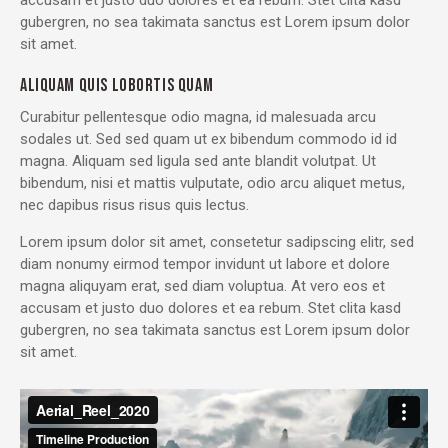
gubergren, no sea takimata sanctus est Lorem ipsum dolor
sit amet.
ALIQUAM QUIS LOBORTIS QUAM
Curabitur pellentesque odio magna, id malesuada arcu
sodales ut. Sed sed quam ut ex bibendum commodo id id
magna. Aliquam sed ligula sed ante blandit volutpat. Ut
bibendum, nisi et mattis vulputate, odio arcu aliquet metus,
nec dapibus risus risus quis lectus.
Lorem ipsum dolor sit amet, consetetur sadipscing elitr, sed
diam nonumy eirmod tempor invidunt ut labore et dolore
magna aliquyam erat, sed diam voluptua. At vero eos et
accusam et justo duo dolores et ea rebum. Stet clita kasd
gubergren, no sea takimata sanctus est Lorem ipsum dolor
sit amet.