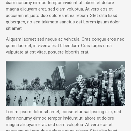
diam nonumy eirmod tempor invidunt ut labore et dolore
magna aliquyam erat, sed diam voluptua. At vero eos et
accusam et justo duo dolores et ea rebum. Stet clita kasd
gubergren, no sea takimata sanctus est Lorem ipsum dolor
sit amet.
Aliquam laoreet sed neque ac vehicula. Cras congue eros nec
quam laoreet, in viverra erat bibendum. Cras turpis urna,
vulputate at est vitae, posuere lobortis erat.
Lorem ipsum dolor sit amet, consetetur sadipscing elitr, sed
diam nonumy eirmod tempor invidunt ut labore et dolore
magna aliquyam erat, sed diam voluptua. At vero eos et
accusam et justo duo dolores et ea rebum. Stet clita kasd